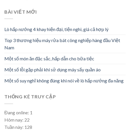
BÀI VIẾT MỚI
Lò hấp nướng 4 khay hiện đại, tiện nghi, giá cả hợp lý
Top 3 thương hiệu máy rửa bát công nghiệp hàng đầu Việt
Nam
Một số món ăn đặc sắc, hấp dẫn cho bữa tiệc
Một số lỗi gặp phải khi sử dụng máy sấy quần áo
Một số suy nghĩ không đúng khi nói về lò hấp nướng đa năng
THỐNG KÊ TRUY CẬP
Đang online: 1
Hôm nay: 22
Tuần này: 128