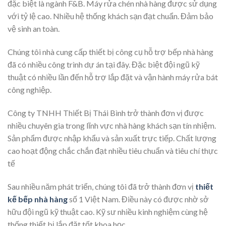
đặc biệt là ngành F&B. Máy rửa chén nhà hàng được sử dụng
với tỷ lệ cao. Nhiều hệ thống khách sạn đạt chuẩn. Đảm bảo
vệ sinh an toàn.
Chúng tôi nhà cung cấp thiết bị công cụ hỗ trợ bếp nhà hàng
đã có nhiều công trình dự án tại đây. Đặc biệt đội ngũ kỹ
thuật có nhiều lần đến hỗ trợ lắp đặt và vận hành máy rửa bát
công nghiệp.
Công ty TNHH Thiết Bị Thái Bình trở thành đơn vị được
nhiều chuyên gia trong lĩnh vực nhà hàng khách sạn tín nhiệm.
Sản phẩm được nhập khẩu và sản xuất trực tiếp. Chất lượng
cao hoạt động chắc chắn đạt nhiều tiêu chuẩn và tiêu chí thực
tế
Sau nhiều năm phát triển, chúng tôi đã trở thành đơn vị
thiết
kế bếp nhà hàng
số 1 Việt Nam. Điều này có được nhờ sở
hữu đội ngũ kỹ thuật cao. Kỹ sư nhiều kinh nghiệm cùng hệ
thống thiết bị lắp đặt tốt khoa học