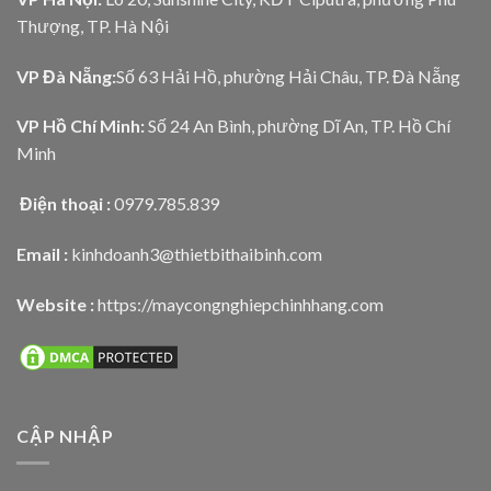
Thượng, TP. Hà Nội
VP Đà Nẵng:
Số 63 Hải Hồ, phường Hải Châu, TP. Đà Nẵng
VP Hồ Chí Minh:
Số 24 An Bình, phường Dĩ An, TP. Hồ Chí
Minh
Điện thoại :
0979.785.839
Email :
kinhdoanh3@thietbithaibinh.com
Website :
https://maycongnghiepchinhhang.com
CẬP NHẬP