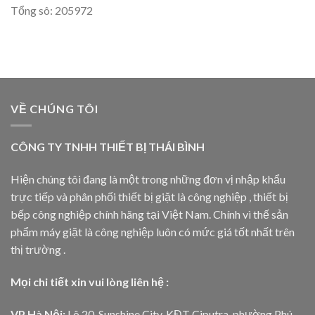
Tổng sô: 205972
VỀ CHÚNG TÔI
CÔNG TY TNHH THIẾT BỊ THÁI BÌNH
Hiện chúng tôi đang là một trong những đơn vị nhập khẩu
trực tiếp và phân phối thiết bị giặt là công nghiệp , thiết bị
bếp công nghiệp chính hãng tại Việt Nam. Chính vì thế sản
phẩm máy giặt là công nghiệp luôn có mức giá tốt nhất trên
thị trường .
Mọi chi tiết xin vui lòng liên hệ :
VP Hà Nội:
Lô 20, Sunshine City, KĐT Ciputra, phường Phú