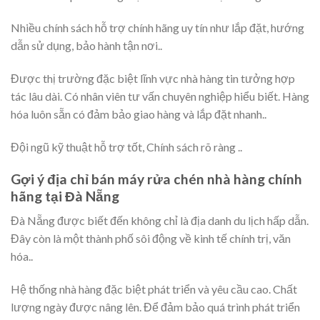
Nhiều chính sách hỗ trợ chính hãng uy tín như lắp đặt, hướng
dẫn sử dụng, bảo hành tận nơi..
Được thị trường đặc biệt lĩnh vực nhà hàng tin tưởng hợp
tác lâu dài. Có nhân viên tư vấn chuyên nghiệp hiểu biết. Hàng
hóa luôn sẵn có đảm bảo giao hàng và lắp đặt nhanh..
Đội ngũ kỹ thuật hỗ trợ tốt, Chính sách rõ ràng ..
Gợi ý địa chỉ bán máy rửa chén nhà hàng chính
hãng tại Đà Nẵng
Đà Nẵng được biết đến không chỉ là địa danh du lịch hấp dẫn.
Đây còn là một thành phố sôi động về kinh tế chính trị, văn
hóa..
Hệ thống nhà hàng đặc biệt phát triển và yêu cầu cao. Chất
lượng ngày được nâng lên. Để đảm bảo quá trình phát triển