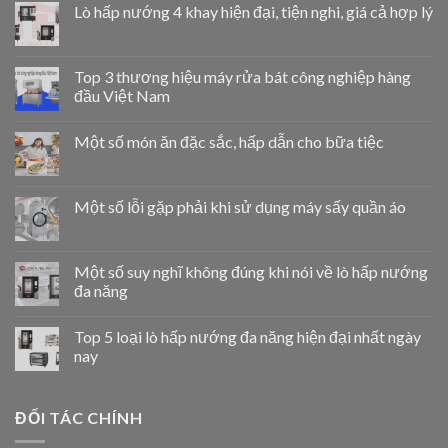
Lò hấp nướng 4 khay hiện đại, tiện nghi, giá cả hợp lý
Top 3 thương hiệu máy rửa bát công nghiệp hàng
đầu Việt Nam
Một số món ăn đặc sắc, hấp dẫn cho bữa tiệc
Một số lỗi gặp phải khi sử dụng máy sấy quần áo
Một số suy nghĩ không đúng khi nói về lò hấp nướng
đa năng
Top 5 loại lò hấp nướng đa năng hiện đại nhất ngày
nay
ĐỐI TÁC CHÍNH