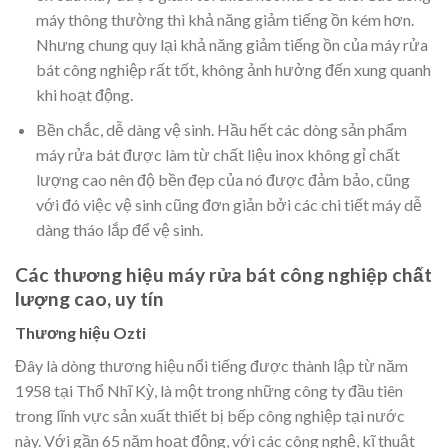
máy thông thường thì khả năng giảm tiếng ồn kém hơn.
Nhưng chung quy lại khả năng giảm tiếng ồn của máy rửa
bát công nghiệp rất tốt, không ảnh hưởng đến xung quanh
khi hoạt động.
Bền chắc, dễ dàng vệ sinh. Hầu hết các dòng sản phẩm
máy rửa bát được làm từ chất liệu inox không gỉ chất
lượng cao nên độ bền đẹp của nó được đảm bảo, cũng
với đó việc vệ sinh cũng đơn giản bởi các chi tiết máy dễ
dàng tháo lắp để vệ sinh.
Các thương hiệu máy rửa bát công nghiệp chất
lượng cao, uy tín
Thương hiệu Ozti
Đây là dòng thương hiệu nổi tiếng được thành lập từ năm
1958 tại Thổ Nhĩ Kỳ, là một trong những công ty đầu tiên
trong lĩnh vực sản xuất thiết bị bếp công nghiệp tại nước
này. Với gần 65 năm hoạt động, với các công nghệ, kĩ thuật