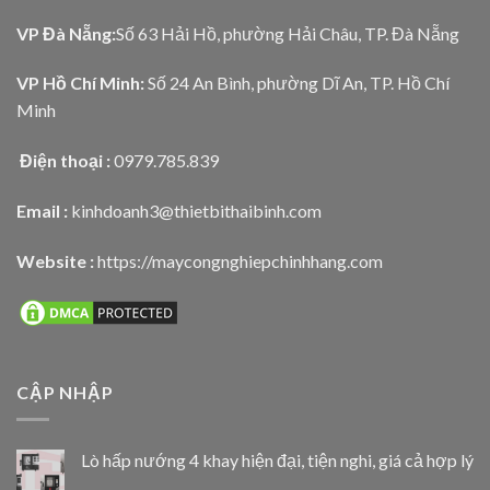
VP Đà Nẵng:
Số 63 Hải Hồ, phường Hải Châu, TP. Đà Nẵng
VP Hồ Chí Minh:
Số 24 An Bình, phường Dĩ An, TP. Hồ Chí
Minh
Điện thoại :
0979.785.839
Email :
kinhdoanh3@thietbithaibinh.com
Website :
https://maycongnghiepchinhhang.com
CẬP NHẬP
Lò hấp nướng 4 khay hiện đại, tiện nghi, giá cả hợp lý