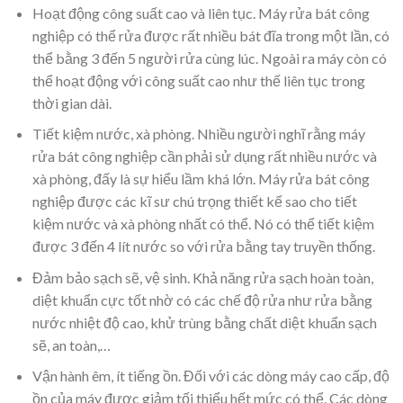
Hoạt động công suất cao và liên tục. Máy rửa bát công
nghiệp có thể rửa được rất nhiều bát đĩa trong một lần, có
thể bằng 3 đến 5 người rửa cùng lúc. Ngoài ra máy còn có
thể hoạt động với công suất cao như thế liên tục trong
thời gian dài.
Tiết kiệm nước, xà phòng. Nhiều người nghĩ rằng máy
rửa bát công nghiệp cần phải sử dụng rất nhiều nước và
xà phòng, đấy là sự hiểu lầm khá lớn. Máy rửa bát công
nghiệp được các kĩ sư chú trọng thiết kế sao cho tiết
kiệm nước và xà phòng nhất có thể. Nó có thể tiết kiệm
được 3 đến 4 lít nước so với rửa bằng tay truyền thống.
Đảm bảo sạch sẽ, vệ sinh. Khả năng rửa sạch hoàn toàn,
diệt khuẩn cực tốt nhờ có các chế độ rửa như rửa bằng
nước nhiệt độ cao, khử trùng bằng chất diệt khuẩn sạch
sẽ, an toàn,…
Vận hành êm, ít tiếng ồn. Đối với các dòng máy cao cấp, độ
ồn của máy được giảm tối thiểu hết mức có thể. Các dòng