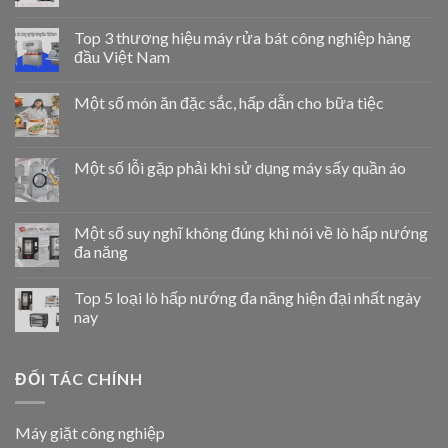
Top 3 thương hiệu máy rửa bát công nghiệp hàng
đầu Việt Nam
Một số món ăn đặc sắc, hấp dẫn cho bữa tiệc
Một số lỗi gặp phải khi sử dụng máy sấy quần áo
Một số suy nghĩ không đúng khi nói về lò hấp nướng
đa năng
Top 5 loại lò hấp nướng đa năng hiện đại nhất ngày
nay
ĐỐI TÁC CHÍNH
Máy giặt công nghiệp