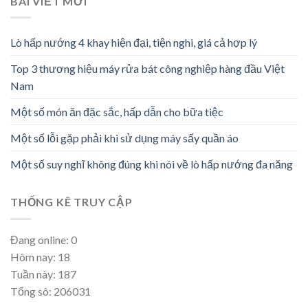
BÀI VIẾT MỚI
Lò hấp nướng 4 khay hiện đại, tiện nghi, giá cả hợp lý
Top 3 thương hiệu máy rửa bát công nghiệp hàng đầu Việt
Nam
Một số món ăn đặc sắc, hấp dẫn cho bữa tiệc
Một số lỗi gặp phải khi sử dụng máy sấy quần áo
Một số suy nghĩ không đúng khi nói về lò hấp nướng đa năng
THỐNG KÊ TRUY CẬP
Đang online: 0
Hôm nay: 18
Tuần này: 187
Tổng sô: 206031