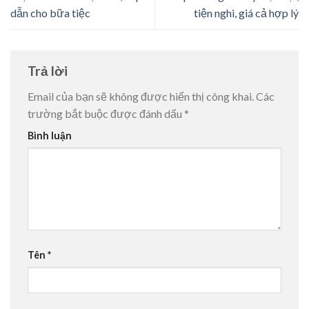
dẫn cho bữa tiệc
tiện nghi, giá cả hợp lý
Trả lời
Email của bạn sẽ không được hiển thị công khai.
Các
trường bắt buộc được đánh dấu
*
Bình luận
Tên
*