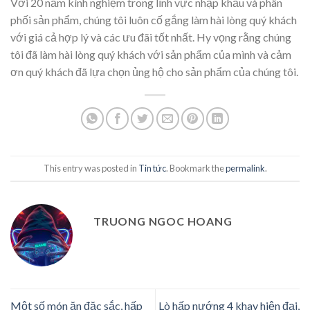
Với 20 năm kính nghiệm trong lĩnh vực nhập khẩu và phân
phối sản phẩm, chúng tôi luôn cố gắng làm hài lòng quý khách
với giá cả hợp lý và các ưu đãi tốt nhất. Hy vọng rằng chúng
tôi đã làm hài lòng quý khách với sản phẩm của mình và cảm
ơn quý khách đã lựa chọn ủng hộ cho sản phẩm của chúng tôi.
This entry was posted in
Tin tức
. Bookmark the
permalink
.
TRUONG NGOC HOANG
Một số món ăn đặc sắc, hấp
Lò hấp nướng 4 khay hiện đại,