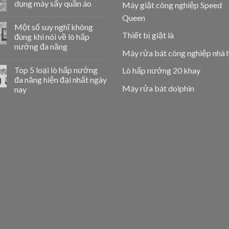
dụng máy sấy quần áo
Máy giặt công nghiệp Speed
Queen
Một số suy nghĩ không
Thiết bị giặt là
đúng khi nói về lò hấp
nướng đa năng
Máy rửa bát công nghiệp nhà 
Top 5 loại lò hấp nướng
Lò hấp nướng 20 khay
đa năng hiện đại nhất ngày
Máy rửa bát dolphin
nay