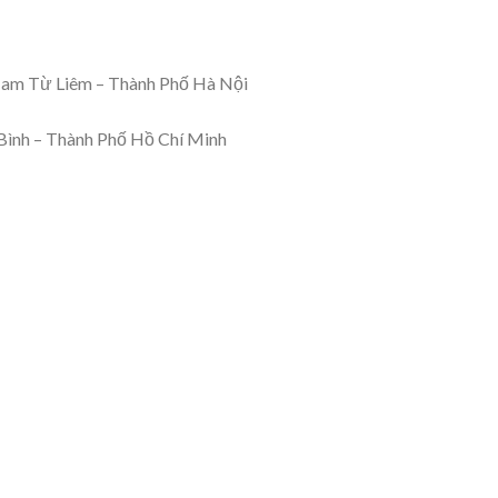
Nam Từ Liêm – Thành Phố Hà Nội
Bình – Thành Phố Hồ Chí Minh