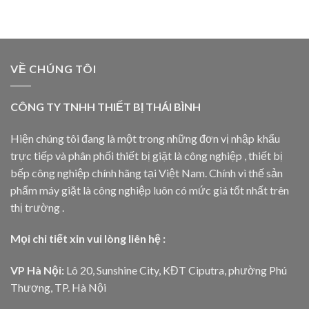
VỀ CHÚNG TÔI
CÔNG TY TNHH THIẾT BỊ THÁI BÌNH
Hiện chúng tôi đang là một trong những đơn vị nhập khẩu
trực tiếp và phân phối thiết bị giặt là công nghiệp , thiết bị
bếp công nghiệp chính hãng tại Việt Nam. Chính vì thế sản
phẩm máy giặt là công nghiệp luôn có mức giá tốt nhất trên
thị trường .
Mọi chi tiết xin vui lòng liên hệ :
VP Hà Nội:
Lô 20, Sunshine City, KĐT Ciputra, phường Phú
Thượng, TP. Hà Nội