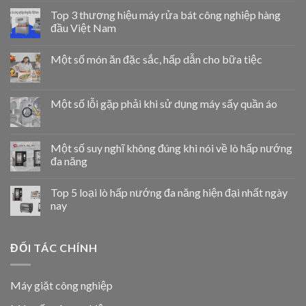
Top 3 thương hiệu máy rửa bát công nghiệp hàng
đầu Việt Nam
Một số món ăn đặc sắc, hấp dẫn cho bữa tiệc
Một số lỗi gặp phải khi sử dụng máy sấy quần áo
Một số suy nghĩ không đúng khi nói về lò hấp nướng
đa năng
Top 5 loại lò hấp nướng đa năng hiện đại nhất ngày
nay
ĐỐI TÁC CHÍNH
Máy giặt công nghiệp