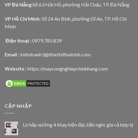
VP Đà Nẵng:
Số 63 Hải Hồ, phường Hải Châu, TP. Đà Nẵng
VP Hồ Chí Minh:
Số 24 An Bình, phường Dĩ An, TP. Hồ Chí
Minh
Điện thoại :
0979.785.839
Email :
kinhdoanh3@thietbithaibinh.com
Website :
https://maycongnghiepchinhhang.com
CẬP NHẬP
Lò hấp nướng 4 khay hiện đại, tiện nghi, giá cả hợp lý