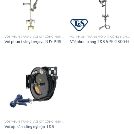
VÒI PHUN TRÁNG VÒI XỊT CÔNG NGHIỆP
VÒI PHUN TRÁNG VÒI XỊT CÔNG NGHIỆP
Vòi phun tráng berjaya BJY PRS
Vòi phun tráng T&S 5PR-2S00-H
VÒI PHUN TRÁNG VÒI XỊT CÔNG NGHIỆP
Vòi xịt sàn công nghiệp T&S