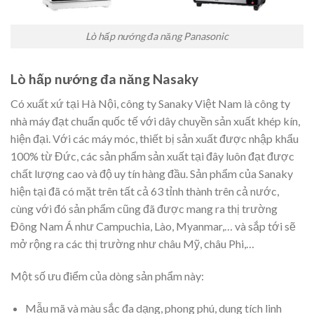
Lò hấp nướng đa năng Panasonic
Lò hấp nướng đa năng Nasaky
Có xuất xứ tại Hà Nội, công ty Sanaky Việt Nam là công ty
nhà máy đạt chuẩn quốc tế với dây chuyền sản xuất khép kín,
hiện đại. Với các máy móc, thiết bị sản xuất được nhập khẩu
100% từ Đức, các sản phẩm sản xuất tại đây luôn đạt được
chất lượng cao và độ uy tín hàng đầu. Sản phẩm của Sanaky
hiện tại đã có mặt trên tất cả 63 tỉnh thành trên cả nước,
cùng với đó sản phẩm cũng đã được mang ra thị trường
Đông Nam Á như Campuchia, Lào, Myanmar,… và sắp tới sẽ
mở rộng ra các thị trường như châu Mỹ, châu Phi,…
Một số ưu điểm của dòng sản phẩm này:
Mẫu mã và màu sắc đa dạng, phong phú, dung tích linh