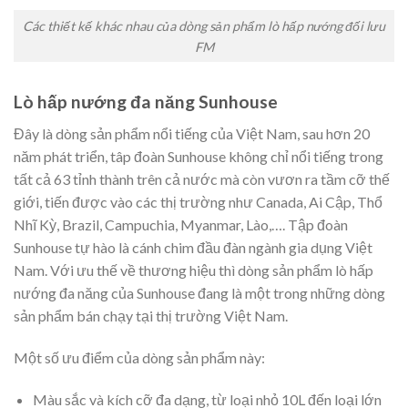
Các thiết kế khác nhau của dòng sản phẩm lò hấp nướng đối lưu
FM
Lò hấp nướng đa năng Sunhouse
Đây là dòng sản phẩm nổi tiếng của Việt Nam, sau hơn 20
năm phát triển, tâp đoàn Sunhouse không chỉ nổi tiếng trong
tất cả 63 tỉnh thành trên cả nước mà còn vươn ra tầm cỡ thế
giới, tiến được vào các thị trường như Canada, Ai Cập, Thổ
Nhĩ Kỳ, Brazil, Campuchia, Myanmar, Lào,…. Tập đoàn
Sunhouse tự hào là cánh chim đầu đàn ngành gia dụng Việt
Nam. Với ưu thế về thương hiệu thì dòng sản phẩm lò hấp
nướng đa năng của Sunhouse đang là một trong những dòng
sản phẩm bán chạy tại thị trường Việt Nam.
Một số ưu điểm của dòng sản phẩm này:
Màu sắc và kích cỡ đa dạng, từ loại nhỏ 10L đến loại lớn