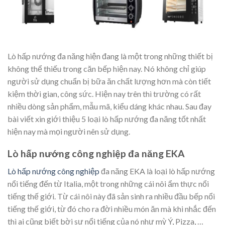
Lò hấp nướng đa năng hiện đang là một trong những thiết bị
không thể thiếu trong căn bếp hiện nay. Nó không chỉ giúp
người sử dụng chuẩn bị bữa ăn chất lượng hơn mà còn tiết
kiệm thời gian, công sức. Hiện nay trên thì trường có rất
nhiều dòng sản phẩm, mẫu mã, kiểu dáng khác nhau. Sau đay
bài viết xin giới thiệu 5 loại lò hấp nướng đa năng tốt nhất
hiện nay mà mọi người nên sử dụng.
Lò hấp nướng công nghiệp đa năng EKA
Lò hấp nướng công nghiệp
đa năng EKA là loại lò hấp nướng
nổi tiếng đến từ Italia, một trong những cái nôi ẩm thực nổi
tiếng thế giới. Từ cái nôi này đã sản sinh ra nhiều đầu bếp nổi
tiếng thế giới, từ đó cho ra đời nhiều món ăn mà khi nhắc đến
thì ai cũng biết bời sự nổi tiếng của nó như mỳ Ý, Pizza, …