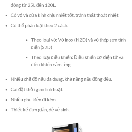
động từ 25L đến 120L.
Có vỏ và cửa kính chịu nhiết tốt, tránh thất thoát nhiệt.
Có thể phân loại theo 2 cách:
Theo loại vỏ: Vỏ inox (N2D) và vỏ thép sơn tĩnh
điện (S2D)
Theo loại điều khiển: Điều khiển cơ điện tử và
điều khiển cảm ứng
Nhiều chế độ nấu đa dạng, khả năng nấu đồng đều.
Cài đặt thời gian linh hoạt.
Nhiều phụ kiện đi kèm.
Thiết kế đơn giản, dễ vệ sinh.