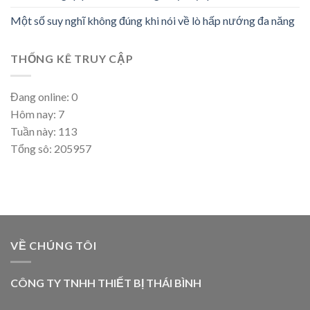
Một số suy nghĩ không đúng khi nói về lò hấp nướng đa năng
THỐNG KÊ TRUY CẬP
Đang online: 0
Hôm nay: 7
Tuần này: 113
Tổng sô: 205957
VỀ CHÚNG TÔI
CÔNG TY TNHH THIẾT BỊ THÁI BÌNH