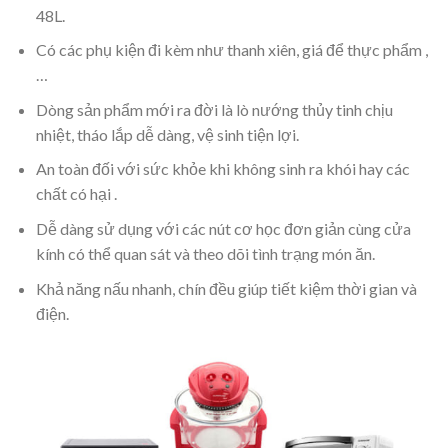
48L.
Có các phụ kiện đi kèm như thanh xiên, giá để thực phẩm ,
…
Dòng sản phẩm mới ra đời là lò nướng thủy tinh chịu
nhiệt, tháo lắp dễ dàng, vệ sinh tiện lợi.
An toàn đối với sức khỏe khi không sinh ra khói hay các
chất có hại .
Dễ dàng sử dụng với các nút cơ học đơn giản cùng cửa
kính có thể quan sát và theo dõi tình trạng món ăn.
Khả năng nấu nhanh, chín đều giúp tiết kiệm thời gian và
điện.