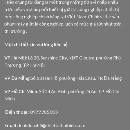
Hiện chúng tôi đang là một trong những đơn vị nhập khẩu
trực tiếp và phân phối thiết bị giặt là công nghiệp , thiết bị
bếp công nghiệp chính hãng tại Việt Nam. Chính vì thế sản
phẩm máy giặt là công nghiệp luôn có mức giá tốt nhất trên
thị trường .
Mọi chi tiết xin vui lòng liên hệ :
VP Hà Nội:
Lô 20, Sunshine City, KĐT Ciputra, phường Phú
Thượng, TP. Hà Nội
VP Đà Nẵng:
Số 63 Hải Hồ, phường Hải Châu, TP. Đà Nẵng
VP Hồ Chí Minh:
Số 24 An Bình, phường Dĩ An, TP. Hồ Chí
Minh
Điện thoại :
0979.785.839
Email :
kinhdoanh3@thietbithaibinh.com