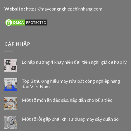
Website :
https://maycongnghiepchinhhang.com
CẬP NHẬP
Lò hấp nướng 4 khay hiện đại, tiện nghi, giá cả hợp lý
Top 3 thương hiệu máy rửa bát công nghiệp hàng
đầu Việt Nam
Một số món ăn đặc sắc, hấp dẫn cho bữa tiệc
Một số lỗi gặp phải khi sử dụng máy sấy quần áo