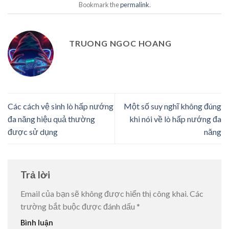
Bookmark the
permalink
.
TRUONG NGOC HOANG
Các cách vệ sinh lò hấp nướng
Một số suy nghĩ không đúng
đa năng hiệu quả thường
khi nói về lò hấp nướng đa
được sử dụng
năng
Trả lời
Email của bạn sẽ không được hiển thị công khai.
Các
trường bắt buộc được đánh dấu
*
Bình luận