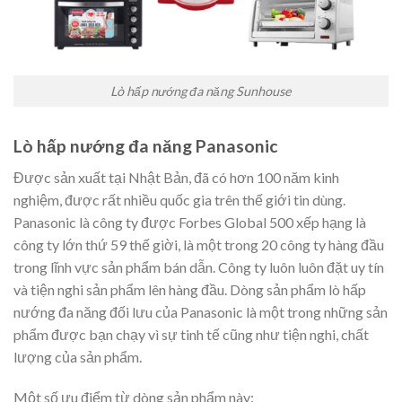
Lò hấp nướng đa năng Sunhouse
Lò hấp nướng đa năng Panasonic
Được sản xuất tại Nhật Bản, đã có hơn 100 năm kinh
nghiệm, được rất nhiều quốc gia trên thế giới tin dùng.
Panasonic là công ty được Forbes Global 500 xếp hạng là
công ty lớn thứ 59 thế giời, là một trong 20 công ty hàng đầu
trong lĩnh vực sản phẩm bán dẫn. Công ty luôn luôn đặt uy tín
và tiện nghi sản phẩm lên hàng đầu. Dòng sản phẩm lò hấp
nướng đa năng đối lưu của Panasonic là một trong những sản
phẩm được bạn chạy vì sự tinh tế cũng như tiện nghi, chất
lượng của sản phẩm.
Một số ưu điểm từ dòng sản phẩm này: