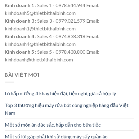
Kinh doanh 1 :
Sales 1 - 0978.644.944 Email:
kinhdoanh5@thietbithaibinh.com
Kinh doanh 3 :
Sales 3 - 0979.021.579 Email:
kinhdoanh1@thietbithaibinh.com
Kinh doanh 4 :
Sales 4 - 0974.838.318 Email:
kinhdoanh4@thietbithaibinh.com
Kinh doanh 5 :
Sales 5 - 0978.438.800 Email:
kinhdoanh@thietbithaibinh.com
BÀI VIẾT MỚI
Lò hấp nướng 4 khay hiện đại, tiện nghi, giá cả hợp lý
Top 3 thương hiệu máy rửa bát công nghiệp hàng đầu Việt
Nam
Một số món ăn đặc sắc, hấp dẫn cho bữa tiệc
Một số lỗi gặp phải khi sử dụng máy sấy quần áo