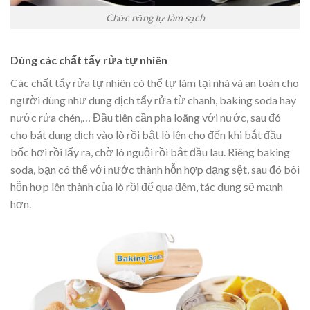
Chức năng tự làm sạch
Dùng các chất tẩy rửa tự nhiên
Các chất tẩy rửa tự nhiên có thể tự làm tại nhà và an toàn cho
người dùng như dung dịch tẩy rửa từ chanh, baking soda hay
nước rửa chén,… Đầu tiên cần pha loãng với nước, sau đó
cho bát dung dịch vào lò rồi bật lò lên cho đến khi bắt đầu
bốc hơi rồi lấy ra, chờ lò nguội rồi bắt đầu lau. Riêng baking
soda, bạn có thể với nước thành hỗn hợp dạng sệt, sau đó bôi
hỗn hợp lên thành của lò rồi để qua đêm, tác dụng sẽ mạnh
hơn.