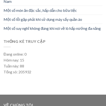
Nam
Một số món ăn đặc sắc, hấp dẫn cho bữa tiệc
Một số lỗi gặp phải khi sử dụng máy sấy quần áo
Một số suy nghĩ không đúng khi nói về lò hấp nướng đa năng
THỐNG KÊ TRUY CẬP
Đang online: 0
Hôm nay: 15
Tuần này: 88
Tổng sô: 205932
VỀ CHÚNG TÔI