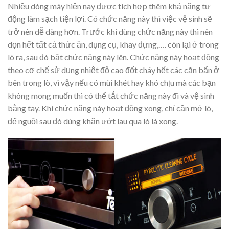
Nhiều dòng máy hiện nay đươc tích hợp thêm khả năng tự
động làm sạch tiện lợi. Có chức năng này thì việc vệ sinh sẽ
trở nên dễ dàng hơn. Trước khi dùng chức năng này thì nên
dọn hết tất cả thức ăn, dụng cụ, khay đựng,…. còn lại ở trong
lò ra, sau đó bật chức năng này lên. Chức năng này hoạt động
theo cơ chế sử dụng nhiệt độ cao đốt cháy hết các cặn bẩn ở
bên trong lò, vì vậy nếu có mùi khét hay khó chịu mà các bạn
không mong muốn thì có thể tắt chức năng này đi và vệ sinh
bằng tay. Khi chức năng này hoạt động xong, chỉ cần mở lò,
để nguội sau đó dùng khăn ướt lau qua lò là xong.