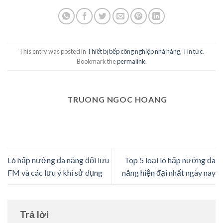
This entry was posted in
Thiết bị bếp công nghiệp nhà hàng
,
Tin tức
.
Bookmark the
permalink
.
TRUONG NGOC HOANG
Lò hấp nướng đa năng đối lưu
Top 5 loại lò hấp nướng đa
FM và các lưu ý khi sử dụng
năng hiện đại nhất ngày nay
Trả lời