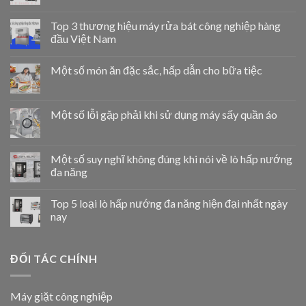
Top 3 thương hiệu máy rửa bát công nghiệp hàng
đầu Việt Nam
Một số món ăn đặc sắc, hấp dẫn cho bữa tiệc
Một số lỗi gặp phải khi sử dụng máy sấy quần áo
Một số suy nghĩ không đúng khi nói về lò hấp nướng
đa năng
Top 5 loại lò hấp nướng đa năng hiện đại nhất ngày
nay
ĐỐI TÁC CHÍNH
Máy giặt công nghiệp