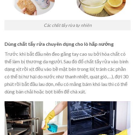
Các chất tẩy rửa tự nhiên
Dùng chất tẩy rửa chuyên dụng cho lò hấp nướng
Trước khi bắt đầu nên đeo găng tay cao su bởi hóa chất có
thể làm bị thương da người. Sau đó đổ chất tẩy rửa vào bình
dạng xịt rồi xịt đều vào bề mặt bên trong lò( tránh các phần
có thể bị hư hại do nước như thanh nhiệt, quạt gió,…), đợi 30
phút rồi bắt đầu lau dọn, nếu có mảng bám khó lau thì có thể
dùng bàn chải hoặc bọt biển để chà xát.