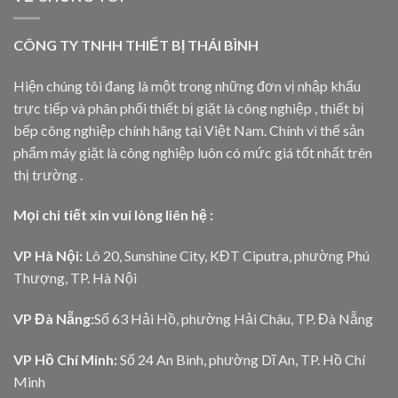
CÔNG TY TNHH THIẾT BỊ THÁI BÌNH
Hiện chúng tôi đang là một trong những đơn vị nhập khẩu
trực tiếp và phân phối thiết bị giặt là công nghiệp , thiết bị
bếp công nghiệp chính hãng tại Việt Nam. Chính vì thế sản
phẩm máy giặt là công nghiệp luôn có mức giá tốt nhất trên
thị trường .
Mọi chi tiết xin vui lòng liên hệ :
VP Hà Nội:
Lô 20, Sunshine City, KĐT Ciputra, phường Phú
Thượng, TP. Hà Nội
VP Đà Nẵng:
Số 63 Hải Hồ, phường Hải Châu, TP. Đà Nẵng
VP Hồ Chí Minh:
Số 24 An Bình, phường Dĩ An, TP. Hồ Chí
Minh