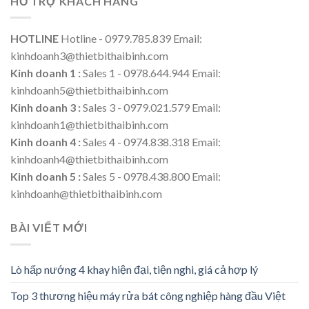
HỖ TRỢ KHÁCH HÀNG
HOTLINE
Hotline - 0979.785.839 Email:
kinhdoanh3@thietbithaibinh.com
Kinh doanh 1 :
Sales 1 - 0978.644.944 Email:
kinhdoanh5@thietbithaibinh.com
Kinh doanh 3 :
Sales 3 - 0979.021.579 Email:
kinhdoanh1@thietbithaibinh.com
Kinh doanh 4 :
Sales 4 - 0974.838.318 Email:
kinhdoanh4@thietbithaibinh.com
Kinh doanh 5 :
Sales 5 - 0978.438.800 Email:
kinhdoanh@thietbithaibinh.com
BÀI VIẾT MỚI
Lò hấp nướng 4 khay hiện đại, tiện nghi, giá cả hợp lý
Top 3 thương hiệu máy rửa bát công nghiệp hàng đầu Việt