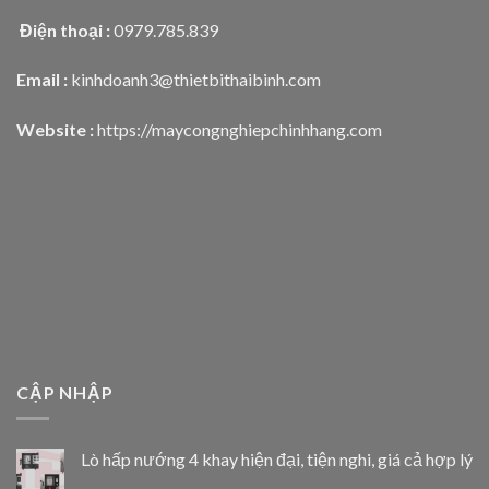
Điện thoại :
0979.785.839
Email :
kinhdoanh3@thietbithaibinh.com
Website :
https://maycongnghiepchinhhang.com
CẬP NHẬP
Lò hấp nướng 4 khay hiện đại, tiện nghi, giá cả hợp lý