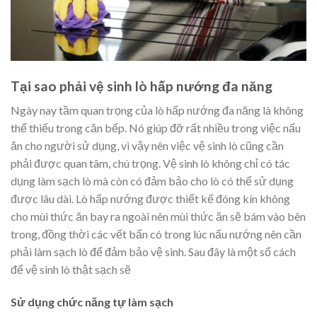
Tại sao phải vệ sinh lò hấp nướng đa năng
Ngày nay tầm quan trọng của lò hấp nướng đa năng là không
thể thiếu trong căn bếp. Nó giúp đỡ rất nhiều trong việc nấu
ăn cho người sử dụng, vì vậy nên việc vệ sinh lò cũng cần
phải được quan tâm, chú trọng. Vệ sinh lò không chỉ có tác
dụng làm sạch lò mà còn có đảm bảo cho lò có thể sử dụng
được lâu dài. Lò hấp nướng được thiết kế đóng kín không
cho mùi thức ăn bay ra ngoài nên mùi thức ăn sẽ bám vào bên
trong, đồng thời các vết bẩn có trong lúc nấu nướng nên cần
phải làm sạch lò để đảm bảo vệ sinh. Sau đây là một số cách
để vệ sinh lò thật sạch sẽ
Sử dụng chức năng tự làm sạch