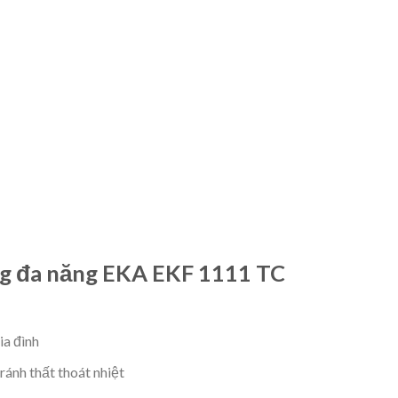
g đa năng EKA EKF 1111 TC
ia đình
ránh thất thoát nhiệt