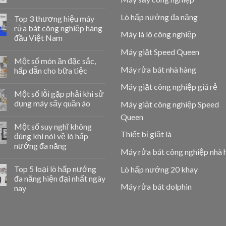
Lò hấp nướng đa năng
Top 3 thương hiệu máy
rửa bát công nghiệp hàng
Máy là lô công nghiệp
đầu Việt Nam
Máy giặt Speed Queen
Một số món ăn đặc sắc,
Máy rửa bát nhà hàng
hấp dẫn cho bữa tiệc
Máy giặt công nghiệp giá rẻ
Một số lỗi gặp phải khi sử
dụng máy sấy quần áo
Máy giặt công nghiệp Speed
Queen
Một số suy nghĩ không
Thiết bị giặt là
đúng khi nói về lò hấp
nướng đa năng
Máy rửa bát công nghiệp nhà 
Top 5 loại lò hấp nướng
Lò hấp nướng 20 khay
đa năng hiện đại nhất ngày
Máy rửa bát dolphin
nay