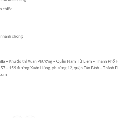
n chiếc
, nhanh chóng
illa – Khu đô thị Xuân Phương – Quận Nam Từ Liêm – Thành Phố 
 157 – 159 đường Xuân Hồng, phường 12, quận Tân Bình – Thành 
.com