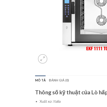
MÔ TẢ
ĐÁNH GIÁ (0)
Thông số kỹ thuật của Lò h
Xuất xứ: Italia