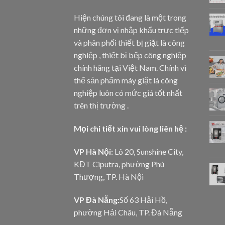
Hiện chúng tôi đang là một trong
những đơn vị nhập khẩu trực tiếp
và phân phối thiết bị giặt là công
nghiệp , thiết bị bếp công nghiệp
chính hãng tại Việt Nam. Chính vì
thế sản phẩm máy giặt là công
nghiệp luôn có mức giá tốt nhất
trên thị trường .
Mọi chi tiết xin vui lòng liên hệ :
VP Hà Nội:
Lô 20, Sunshine City,
KĐT Ciputra, phường Phú
Thượng, TP. Hà Nội
VP Đà Nẵng:
Số 63 Hải Hồ,
phường Hải Châu, TP. Đà Nẵng