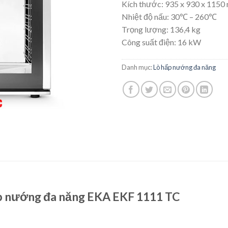
Kích thước: 935 x 930 x 115
Nhiệt độ nấu: 30℃ – 260℃
Trọng lượng: 136,4 kg
Công suất điện: 16 kW
Danh mục:
Lò hấp nướng đa năng
ấp nướng đa năng EKA EKF 1111 TC