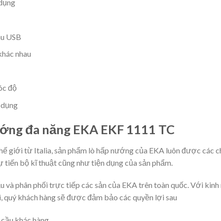
 dụng
hu USB
khác nhau
óc độ
 dụng
nướng đa năng EKA EKF 1111 TC
ế giới từ Italia, sản phẩm lò hấp nướng của EKA luôn được các ch
sự tiến bộ kĩ thuật cũng như tiện dụng của sản phẩm.
 và phân phối trực tiếp các sản của EKA trên toàn quốc. Với kin
ôi, quý khách hàng sẽ được đảm bảo các quyền lợi sau
 cầu khác hàng