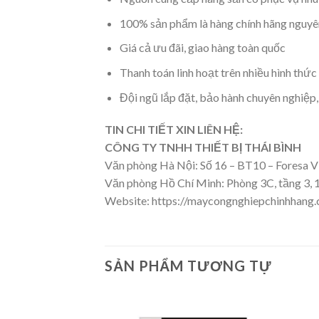
100% sản phẩm là hàng chính hãng nguyê
Giá cả ưu đãi, giao hàng toàn quốc
Thanh toán linh hoạt trên nhiều hình thức
Đội ngũ lắp đặt, bảo hành chuyên nghiệp
TIN CHI TIẾT XIN LIÊN HỆ:
CÔNG TY TNHH THIẾT BỊ THÁI BÌNH
Văn phòng Hà Nội: Số 16 – BT10 – Foresa V
Văn phòng Hồ Chí Minh: Phòng 3C, tầng 3,
Website: https://maycongnghiepchinhhang
SẢN PHẨM TƯƠNG TỰ