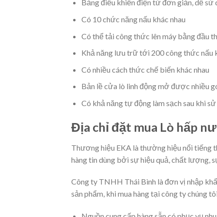
Bảng điều khiển điện tử đơn giản, dễ sử
Có 10 chức năng nấu khác nhau
Có thể tải công thức lên máy bằng đầu t
Khả năng lưu trữ tới 200 công thức nấu 
Có nhiều cách thức chế biến khác nhau
Bản lề cửa lò linh động mở được nhiều g
Có khả năng tự động làm sạch sau khi sử
Địa chỉ đặt mua Lò hấp 
Thương hiệu EKA là thường hiệu nổi tiếng th
hàng tin dùng bởi sự hiệu quả, chất lượng, 
Công ty TNHH Thái Bình là đơn vị nhập khẩu
sản phẩm, khi mua hàng tại công ty chúng t
Nguồn cung cấp hàng sẵn có phục vụ nhu