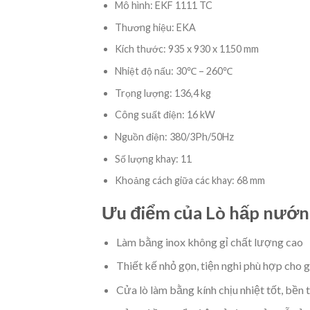
Mô hình: EKF 1111 TC
Thương hiệu: EKA
Kích thước: 935 x 930 x 1150 mm
Nhiệt độ nấu: 30℃ – 260℃
Trọng lượng: 136,4 kg
Công suất điện: 16 kW
Nguồn điện: 380/3Ph/50Hz
Số lượng khay: 11
Khoảng cách giữa các khay: 68 mm
Ưu điểm của Lò hấp nướn
Làm bằng inox không gỉ chất lượng cao
Thiết kế nhỏ gọn, tiện nghi phù hợp cho g
Cửa lò làm bằng kính chịu nhiệt tốt, bền t