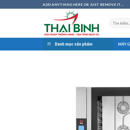
Skip
ADD ANYTHING HERE OR JUST REMOVE IT...
to
content
Tìm
kiếm:
Danh mục sản phẩm
MÁY G